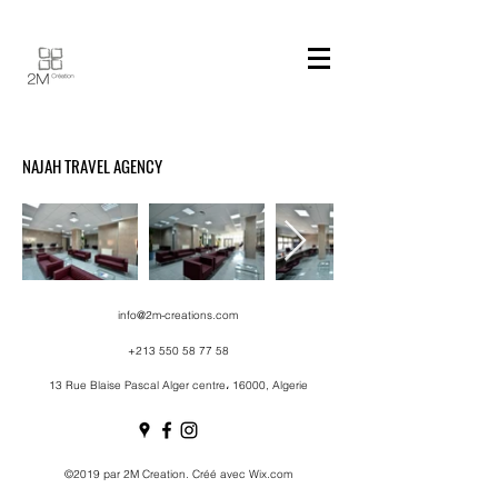
NAJAH TRAVEL AGENCY
info@2m-creations.com
+213 550 58 77 58
13 Rue Blaise Pascal Alger centre، 16000, Algerie
©2019 par 2M Creation. Créé avec Wix.com