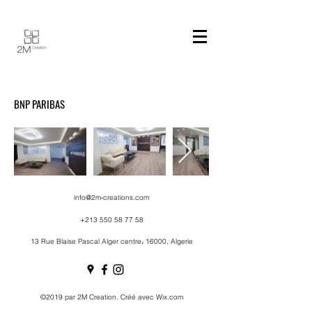
BNP PARIBAS
info@2m-creations.com
+213 550 58 77 58
13 Rue Blaise Pascal Alger centre، 16000, Algerie
©2019 par 2M Creation. Créé avec Wix.com