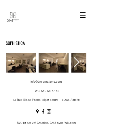
SOPHISTICA
info@2m-creations.com
+213 550 58 77 58
13 Rue Blaise Pascal Alger centre، 16000, Algerie
©2019 par 2M Creation. Créé avec Wix.com